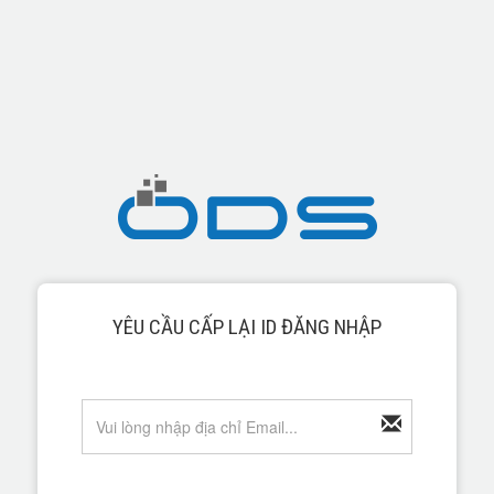
YÊU CẦU CẤP LẠI ID ĐĂNG NHẬP